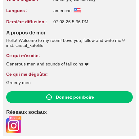
Langues :
american
Dernière diffusion :
07.08.26 5:36 PM
A propos de moi
Hello! Welcome to my room! Love you, follow and write me💋
inst: cristal_katelife
Ce qui m'excite:
Generous men and sounds of fall coins ❤️
Ce qui me dégoûte:
Greedy men
Donnez pourboire
Réseaux sociaux
Gratuit