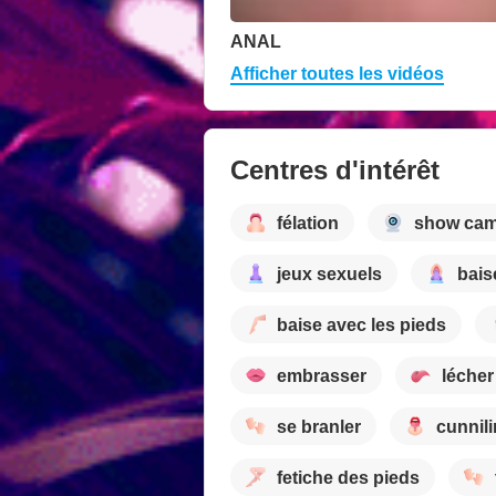
ANAL
Afficher toutes les vidéos
Centres d'intérêt
félation
show ca
jeux sexuels
bais
baise avec les pieds
embrasser
lécher
se branler
cunnil
fetiche des pieds