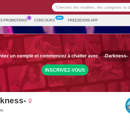
ES PROMOTIONS
CONCOURS
FREESEX500 APP
réez un compte et commencez à chatter avec
-Darkness-
INSCRIVEZ-VOUS
rkness-
es