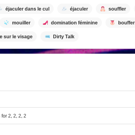
éjaculer dans le cul
éjaculer
souffler
mouiller
domination féminine
bouffer
e sur le visage
Dirty Talk
or 2, 2, 2, 2