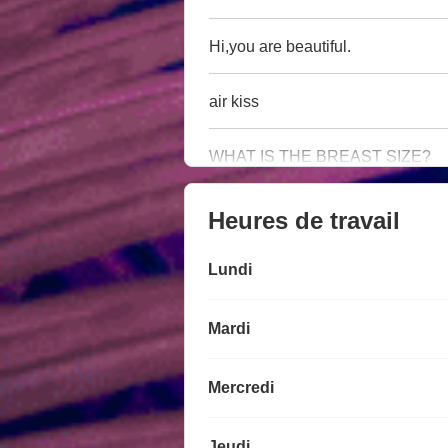
Hi,you are beautiful.
air kiss
WHAT IS THE BREAST SIZE?
Heures de travail
Lundi
Mardi
Mercredi
Jeudi